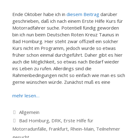
Ende Oktober habe ich in
diesem Beitrag
darüber
geschrieben, daß ich nach einem Erste Hilfe Kurs für
Motorradfahrer suche. Potentiell fündig geworden
bin ich nun beim Deutschen Roten Kreuz Taunus in
Bad Homburg. Hier steht zwar offiziell ein solcher
Kurs nicht im Programm, jedoch wurde so etwas
früher schon einmal durchgeführt. Daher gibt es hier
auch die Möglichkeit, so etwas nach Bedarf wieder
ins Leben zu rufen. Allerdings sind die
Rahmenbedingungen nicht so einfach wie man es sich
gerne wünschen würde. Zunächst muß es eine
mehr lesen…
Kategorien
Allgemein
Schlagwörter
Bad Homburg
,
DRK
,
Erste Hilfe für
Motorradunfälle
,
Frankfurt
,
Rhein-Main
,
Teilnehmer
gesucht