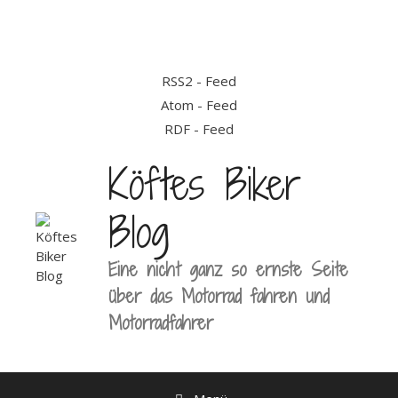
Zum
Inhalt
springen
RSS2 - Feed
Atom - Feed
RDF - Feed
Köftes Biker
Blog
Eine nicht ganz so ernste Seite
über das Motorrad fahren und
Motorradfahrer