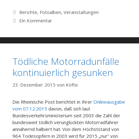
Kategorien
Berichte
,
Fotoalben
,
Veranstaltungen
Ein Kommentar
Tödliche Motorradunfälle
kontinuierlich gesunken
23. Dezember 2015
von
Köfte
Die Rheinische Post berichtet in Ihrer
Onlineausgabe
vom 07.12.2015
davon, daß sich laut
Bundesverkehrsministerium seit 2003 die Zahl der
bundesweit tödlich verunglückten Motorradfahrer
annähernd halbiert hat. Von dem Höchststand von
964 Todesopfern in 2003 wird für 2015 „nur“ von