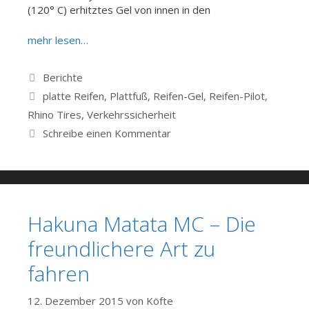
(120° C) erhitztes Gel von innen in den
mehr lesen…
Kategorien
Berichte
Schlagwörter
platte Reifen
,
Plattfuß
,
Reifen-Gel
,
Reifen-Pilot
,
Rhino Tires
,
Verkehrssicherheit
Schreibe einen Kommentar
Hakuna Matata MC – Die
freundlichere Art zu
fahren
12. Dezember 2015
von
Köfte