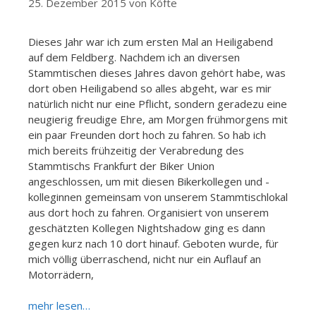
25. Dezember 2015
von
Köfte
Dieses Jahr war ich zum ersten Mal an Heiligabend
auf dem Feldberg. Nachdem ich an diversen
Stammtischen dieses Jahres davon gehört habe, was
dort oben Heiligabend so alles abgeht, war es mir
natürlich nicht nur eine Pflicht, sondern geradezu eine
neugierig freudige Ehre, am Morgen frühmorgens mit
ein paar Freunden dort hoch zu fahren. So hab ich
mich bereits frühzeitig der Verabredung des
Stammtischs Frankfurt der Biker Union
angeschlossen, um mit diesen Bikerkollegen und -
kolleginnen gemeinsam von unserem Stammtischlokal
aus dort hoch zu fahren. Organisiert von unserem
geschätzten Kollegen Nightshadow ging es dann
gegen kurz nach 10 dort hinauf. Geboten wurde, für
mich völlig überraschend, nicht nur ein Auflauf an
Motorrädern,
mehr lesen…