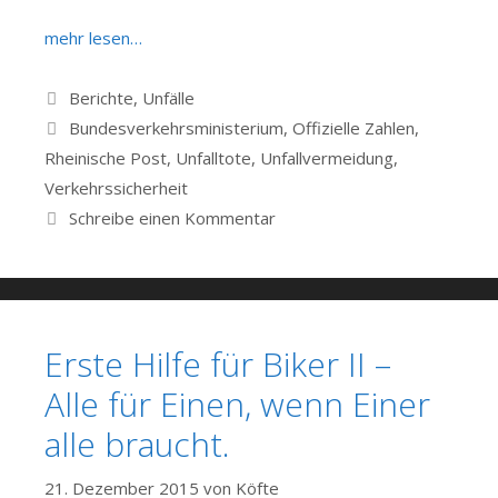
mehr lesen…
Kategorien
Berichte
,
Unfälle
Schlagwörter
Bundesverkehrsministerium
,
Offizielle Zahlen
,
Rheinische Post
,
Unfalltote
,
Unfallvermeidung
,
Verkehrssicherheit
Schreibe einen Kommentar
Erste Hilfe für Biker II –
Alle für Einen, wenn Einer
alle braucht.
21. Dezember 2015
von
Köfte