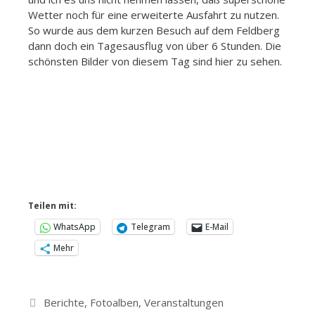
Wetter noch für eine erweiterte Ausfahrt zu nutzen.
So wurde aus dem kurzen Besuch auf dem Feldberg
dann doch ein Tagesausflug von über 6 Stunden. Die
schönsten Bilder von diesem Tag sind hier zu sehen.
Teilen mit:
WhatsApp
Telegram
E-Mail
Mehr
Kategorien
Berichte
,
Fotoalben
,
Veranstaltungen