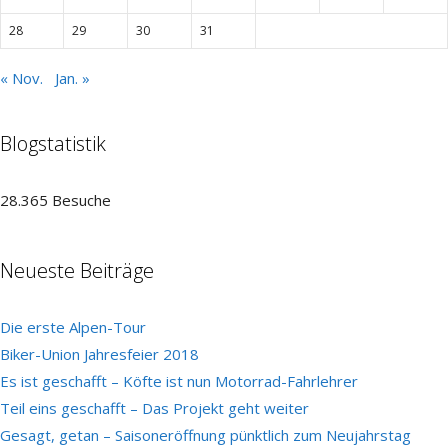
28
29
30
31
« Nov.
Jan. »
Blogstatistik
28.365 Besuche
Neueste Beiträge
Die erste Alpen-Tour
Biker-Union Jahresfeier 2018
Es ist geschafft – Köfte ist nun Motorrad-Fahrlehrer
Teil eins geschafft – Das Projekt geht weiter
Gesagt, getan – Saisoneröffnung pünktlich zum Neujahrstag