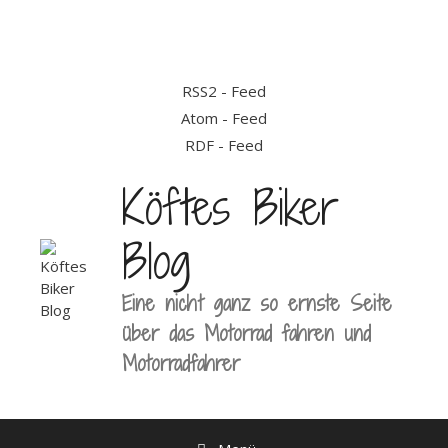
Zum
Inhalt
springen
RSS2 - Feed
Atom - Feed
RDF - Feed
Köftes Biker
Blog
Eine nicht ganz so ernste Seite
über das Motorrad fahren und
Motorradfahrer