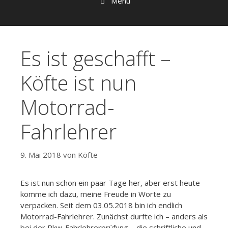
Menü
Es ist geschafft –
Köfte ist nun
Motorrad-
Fahrlehrer
9. Mai 2018
von
Köfte
Es ist nun schon ein paar Tage her, aber erst heute
komme ich dazu, meine Freude in Worte zu
verpacken. Seit dem 03.05.2018 bin ich endlich
Motorrad-Fahrlehrer. Zunächst durfte ich – anders als
bei der Pkw-Fahrlehrerprüfung – die schriftliche und