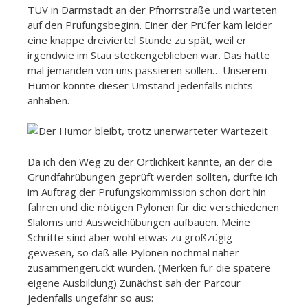
TÜV in Darmstadt an der Pfnorrstraße und warteten
auf den Prüfungsbeginn. Einer der Prüfer kam leider
eine knappe dreiviertel Stunde zu spät, weil er
irgendwie im Stau steckengeblieben war. Das hätte
mal jemanden von uns passieren sollen… Unserem
Humor konnte dieser Umstand jedenfalls nichts
anhaben.
Da ich den Weg zu der Örtlichkeit kannte, an der die
Grundfahrübungen geprüft werden sollten, durfte ich
im Auftrag der Prüfungskommission schon dort hin
fahren und die nötigen Pylonen für die verschiedenen
Slaloms und Ausweichübungen aufbauen. Meine
Schritte sind aber wohl etwas zu großzügig
gewesen, so daß alle Pylonen nochmal näher
zusammengerückt wurden. (Merken für die spätere
eigene Ausbildung) Zunächst sah der Parcour
jedenfalls ungefähr so aus: