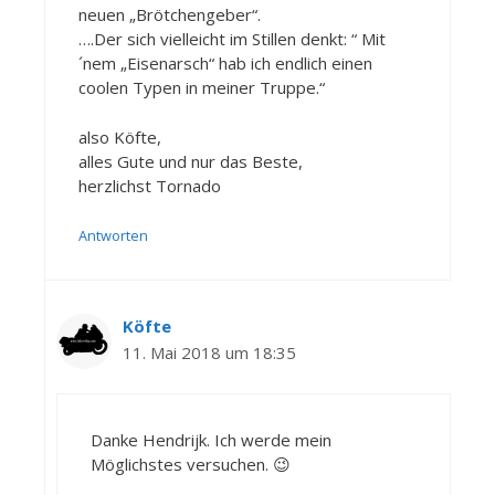
neuen „Brötchengeber“.
….Der sich vielleicht im Stillen denkt: “ Mit
´nem „Eisenarsch“ hab ich endlich einen
coolen Typen in meiner Truppe.“
also Köfte,
alles Gute und nur das Beste,
herzlichst Tornado
Antworten
Köfte
11. Mai 2018 um 18:35
Danke Hendrijk. Ich werde mein
Möglichstes versuchen. 😉