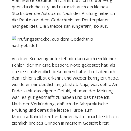
Vom Merck-Gelände in Darmstadt führte der Weg
quer durch die City und natürlich auch ein kleines
Stück über die Autobahn. Nach der Prüfung habe ich
die Route aus dem Gedächtnis am Routenplaner
nachgebildet. Die Strecke sah (ungefähr) so aus.
An einer Kreuzung unterlief mir dann auch ein kleiner
Fehler, der mir eine bessere Note gekostet hat, als
ich sie schlußendlich bekommen habe. Trotzdem ich
den Fehler selbst erkannt und wieder korrigiert habe,
wurde er mir deutlich angelastet. Naja, was soll’s. Am
Ende zählt das eigene Gefühl, ob man der Meinung
war, es gut geschafft zu haben und das hatte ich.
Nach der Verkündung, daß ich die fahrpraktische
Prüfung und damit die letzte Hürde zum
Motorradfahrlehrer bestanden hatte, machte sich ein
ziemlich breites Grinsen in meinem Gesicht breit.