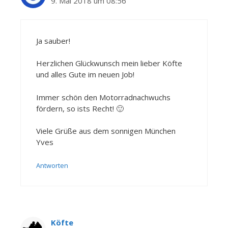
9. Mai 2018 um 08:56
Ja sauber!
Herzlichen Glückwunsch mein lieber Köfte
und alles Gute im neuen Job!
Immer schön den Motorradnachwuchs
fördern, so ists Recht! 🙂
Viele Grüße aus dem sonnigen München
Yves
Antworten
Köfte