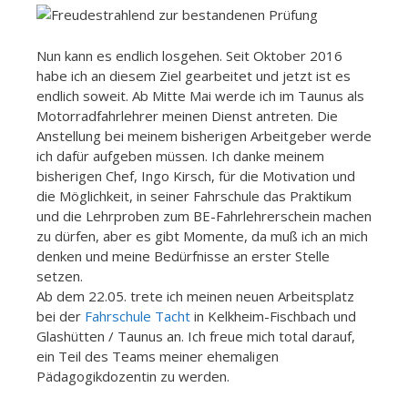
Nun kann es endlich losgehen. Seit Oktober 2016
habe ich an diesem Ziel gearbeitet und jetzt ist es
endlich soweit. Ab Mitte Mai werde ich im Taunus als
Motorradfahrlehrer meinen Dienst antreten. Die
Anstellung bei meinem bisherigen Arbeitgeber werde
ich dafür aufgeben müssen. Ich danke meinem
bisherigen Chef, Ingo Kirsch, für die Motivation und
die Möglichkeit, in seiner Fahrschule das Praktikum
und die Lehrproben zum BE-Fahrlehrerschein machen
zu dürfen, aber es gibt Momente, da muß ich an mich
denken und meine Bedürfnisse an erster Stelle
setzen.
Ab dem 22.05. trete ich meinen neuen Arbeitsplatz
bei der
Fahrschule Tacht
in Kelkheim-Fischbach und
Glashütten / Taunus an. Ich freue mich total darauf,
ein Teil des Teams meiner ehemaligen
Pädagogikdozentin zu werden.