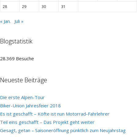
28
29
30
31
« Jan.
Juli »
Blogstatistik
28.369 Besuche
Neueste Beiträge
Die erste Alpen-Tour
Biker-Union Jahresfeier 2018
Es ist geschafft – Köfte ist nun Motorrad-Fahrlehrer
Teil eins geschafft – Das Projekt geht weiter
Gesagt, getan – Saisoneröffnung pünktlich zum Neujahrstag