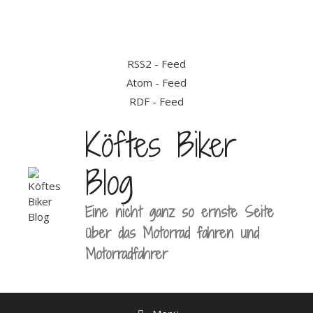
Zum
Inhalt
springen
RSS2 - Feed
Atom - Feed
RDF - Feed
Köftes Biker
Blog
Eine nicht ganz so ernste Seite
über das Motorrad fahren und
Motorradfahrer