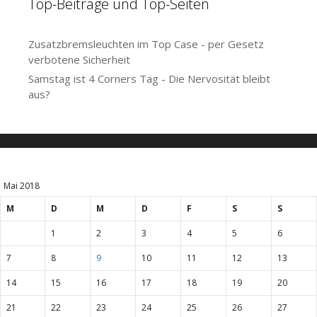
Top-Beiträge und Top-Seiten
Zusatzbremsleuchten im Top Case - per Gesetz
verbotene Sicherheit
Samstag ist 4 Corners Tag - Die Nervosität bleibt
aus?
Mai 2018
M
D
M
D
F
S
S
1
2
3
4
5
6
7
8
9
10
11
12
13
14
15
16
17
18
19
20
21
22
23
24
25
26
27