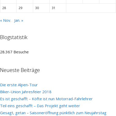
28
29
30
31
« Nov.
Jan. »
Blogstatistik
28.367 Besuche
Neueste Beiträge
Die erste Alpen-Tour
Biker-Union Jahresfeier 2018
Es ist geschafft – Köfte ist nun Motorrad-Fahrlehrer
Teil eins geschafft – Das Projekt geht weiter
Gesagt, getan – Saisoneröffnung pünktlich zum Neujahrstag