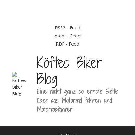
Zum
Inhalt
springen
RSS2 - Feed
Atom - Feed
RDF - Feed
Köftes Biker
Blog
Eine nicht ganz so ernste Seite
über das Motorrad fahren und
Motorradfahrer