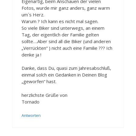
Eigenartig, beim Anschauen der vielen
Fotos, wurde mir ganz anders, ganz warm
um´s Herz.
Warum ? Ich kann es nicht mal sagen.
So viele Biker sind unterwegs, an einem
Tag, der eigentlich der Familie gelten
sollte….Aber sind all die Biker (und anderen
„Verrückten“ ) nicht auch eine Familie ??? Ich
denke ja !
Danke, dass Du, quasi zum Jahresabschluß,
einmal solch ein Gedanken in Deinen Blog
„geworfen“ hast.
herzlichste Grüße von
Tornado
Antworten