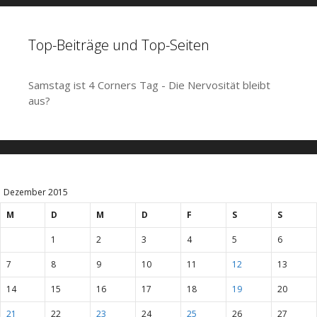
Top-Beiträge und Top-Seiten
Samstag ist 4 Corners Tag - Die Nervosität bleibt
aus?
Dezember 2015
M
D
M
D
F
S
S
1
2
3
4
5
6
7
8
9
10
11
12
13
14
15
16
17
18
19
20
21
22
23
24
25
26
27