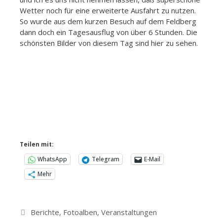
Wetter noch für eine erweiterte Ausfahrt zu nutzen.
So wurde aus dem kurzen Besuch auf dem Feldberg
dann doch ein Tagesausflug von über 6 Stunden. Die
schönsten Bilder von diesem Tag sind hier zu sehen.
Teilen mit:
WhatsApp
Telegram
E-Mail
Mehr
Kategorien
Berichte
,
Fotoalben
,
Veranstaltungen