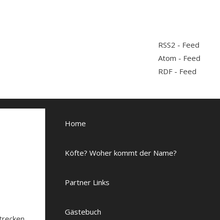
RSS2 - Feed
Atom - Feed
RDF - Feed
Home
Köfte? Woher kommt der Name?
Partner Links
Gästebuch
Strecken