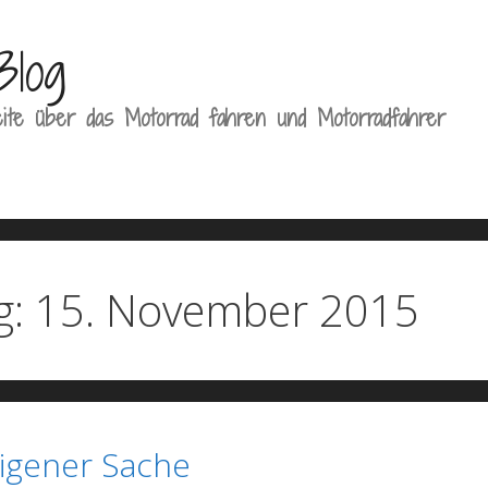
Blog
ite über das Motorrad fahren und Motorradfahrer
g:
15. November 2015
eigener Sache