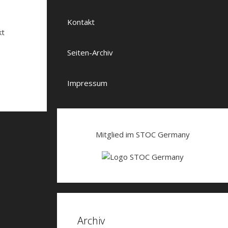
Kontakt
kt
Seiten-Archiv
Impressum
Mitglied im STOC Germany
Archiv