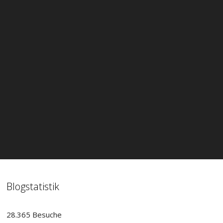
Blogstatistik
28.365 Besuche