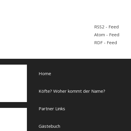
RSS2 - Feed
Atom - Feed
RDF - Feed
Home
Köfte? Woher kommt der Name?
Partner Links
Gästebuch