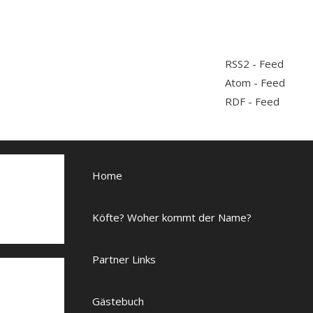
RSS2 - Feed
Atom - Feed
RDF - Feed
Home
Köfte? Woher kommt der Name?
Partner Links
Gästebuch