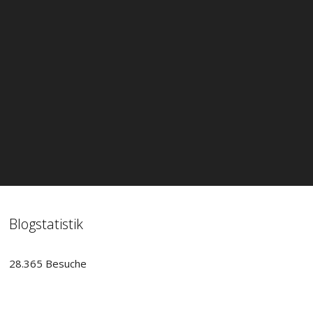
Blogstatistik
28.365 Besuche