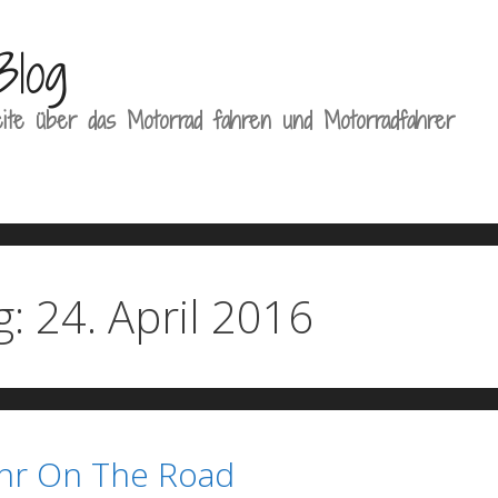
Blog
ite über das Motorrad fahren und Motorradfahrer
g:
24. April 2016
ahr On The Road