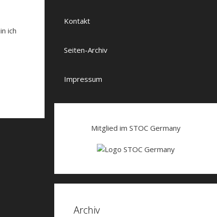
Kontakt
n ich
Seiten-Archiv
Impressum
Mitglied im STOC Germany
Archiv