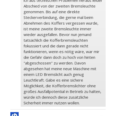
ich aus technischen Problemen heraus leider
Abschied von der zweiten Bremsleuchte
genommen. Bis auf eine direkte
Steckerverbindung, die gerne mal beim
Abnehmen des Koffers vergessen wurde,
ist meine zweite Bremsleuchte immer
wieder ausgefallen. Bevor nun jemand
tatsächlich die Kofferbremsleuchten
fokussiert und die dann gerade nicht
funktionieren, wenn es nötig wäre, war mir
die Gefahr dann doch zu hoch von hinten
"abgeschossen" zu werden. Davon
abgesehen hat meine neue Maschine mit
einem LED Bremslicht auch genug
Leuchtkraft. Gäbe es eine sichere
Möglichkeit, die Kofferbremslichter ohne
großes Ausfallpotential in Betrieb zu halten,
würde ich dennoch diese zusätzliche
Sicherheit immer nutzen wollen.
Diese
...