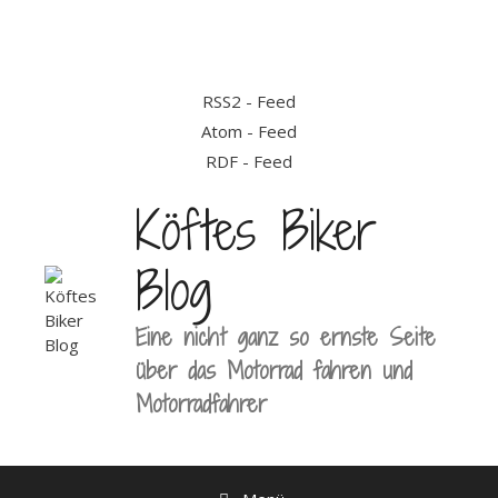
Zum
Inhalt
springen
RSS2 - Feed
Atom - Feed
RDF - Feed
Köftes Biker
Blog
Eine nicht ganz so ernste Seite
über das Motorrad fahren und
Motorradfahrer