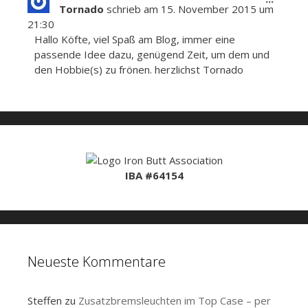
Tornado
schrieb am
15. November 2015
um
Metab
21:30
ein-/a
Hallo Köfte, viel Spaß am Blog, immer eine
passende Idee dazu, genügend Zeit, um dem und
den Hobbie(s) zu frönen. herzlichst Tornado
IBA #64154
Neueste Kommentare
Steffen
zu
Zusatzbremsleuchten im Top Case – per